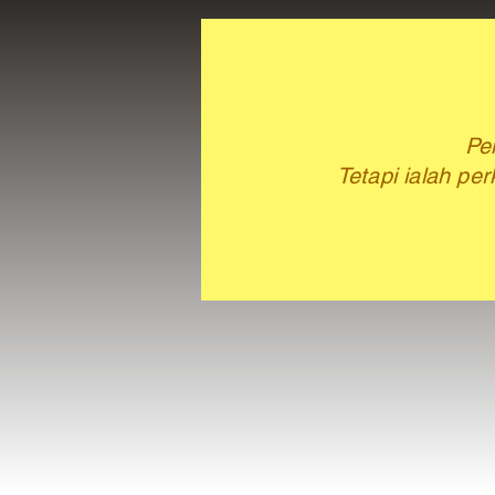
Pe
Tetapi ialah p