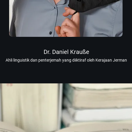
Dr. Daniel Krauße
Ahli linguistik dan penterjemah yang diiktiraf oleh Kerajaan Jerman