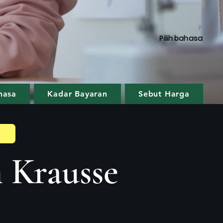
Pilih
bahasa
hasa
Kadar Bayaran
Sebut Harga
 Krausse