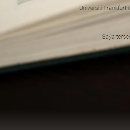
Universiti Frankfur
Saya tersen